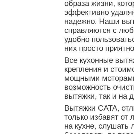
образа жизни, кото
эффективно удаляю
надежно. Наши выт
справляются с лю
удобно пользоватьс
них просто приятно
Все кухонные вытя
крепления и стои
мощными моторами
возможность очист
вытяжки, так и на 
Вытяжки CATA, отл
только избавят от 
на кухне, слушать