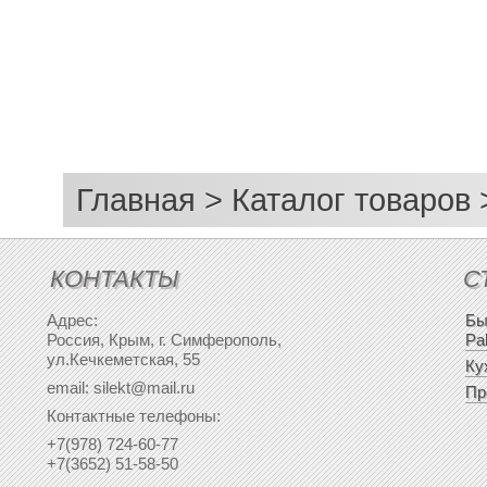
Главная
>
Каталог товаров
КОНТАКТЫ
С
Адрес:
Бы
Россия, Крым, г. Симферополь,
Pa
ул.Кечкеметская, 55
Ку
email: silekt@mail.ru
Пр
Контактные телефоны:
+7(978) 724-60-77
+7(3652) 51-58-50