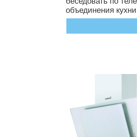
беседовать по теле
объединения кухни 