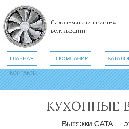
Салон-магазин систем
вентиляции
ГЛАВНАЯ
О КОМПАНИИ
КАТАЛО
КОНТАКТЫ
КУХОННЫЕ 
Вытяжки CATA — эт