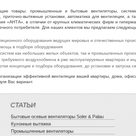
щие товары: промышленные и бытовые вентиляторы, системы 
 приточно-вытяжные установки, автоматика для вентиляции, а 
ния «АНТА», в отличии от крупных климатических фирм и гиперм
ечного потребителя. Для наших клиентов мы предлагаем следующи
яционного оборудования ведущих мировых и отечественных произв
омощь в подборе оборудования
систем как небольших жилых объектов, так и промышленных произ
м требуемого воздухообмена в уже эксплуатируемых квартирах и и
отки концепции и подбора оборудования, до установки и запуска с
рганизации эффективной вентиляции вашей квартиры, дома, офис
ля Вас вариант.
СТАТЬИ
Бытовые осевые вентиляторы Soler & Palau
Кухонные вытяжки
Промышленные вентиляторы