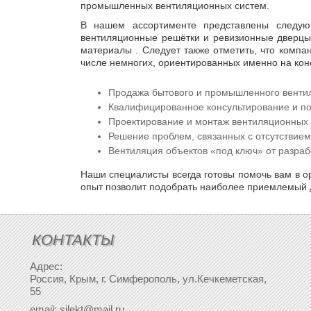
промышленных вентиляционных систем.
В нашем ассортименте представлены следую
вентиляционные решётки и ревизионные дверцы,
материалы . Следует также отметить, что компа
числе немногих, ориентированных именно на кон
Продажа бытового и промышленного вентил
Квалифицированное консультирование и п
Проектирование и монтаж вентиляционных 
Решение проблем, связанных с отсутствие
Вентиляция объектов «под ключ» от разраб
Наши специалисты всегда готовы помочь вам в о
опыт позволит подобрать наиболее приемлемый д
КОНТАКТЫ
Адрес:
Россия, Крым, г. Симферополь, ул.Кечкеметская,
55
email: silekt@mail.ru