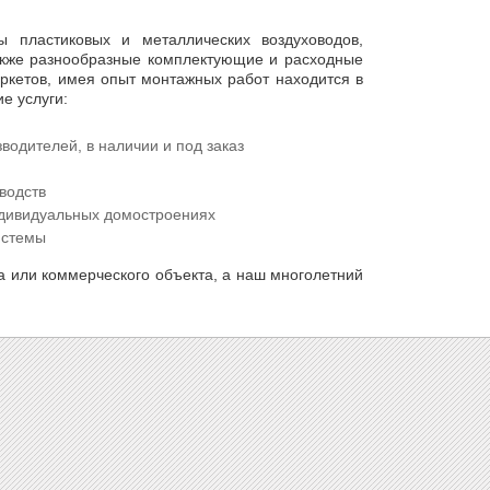
пластиковых и металлических воздуховодов,
также разнообразные комплектующие и расходные
аркетов, имея опыт монтажных работ находится в
е услуги:
одителей, в наличии и под заказ
водств
ндивидуальных домостроениях
истемы
а или коммерческого объекта, а наш многолетний