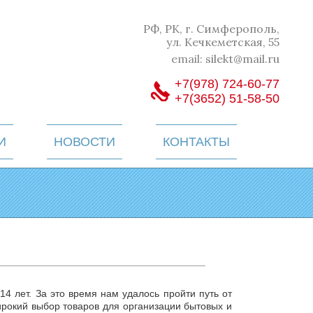
РФ, РК, г. Симферополь,
ул. Кечкеметская, 55
email:
silekt@mail.ru
+7(978) 724-60-77
+7(3652) 51-58-50
И
НОВОСТИ
КОНТАКТЫ
14 лет. За это время нам удалось пройти путь от
ирокий выбор товаров для организации бытовых и