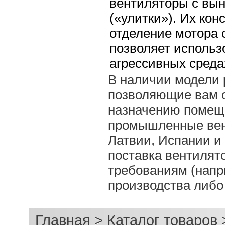
вентиляторы с вы
(«улитки»). Их кон
отделение мотора 
позволяет использ
агрессивных среда
В наличии модели 
позволяющие вам о
назначению помещ
промышленные вент
Латвии, Испании и
поставка вентилят
требованиям (напр
производства либо
Главная
>
Каталог товаров