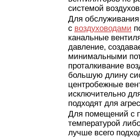
системой воздухов
Для обслуживания
с
воздуховодами
п
канальные вентил
давление, создава
минимальными пот
проталкивание воз
большую длину си
центробежные вен
исключительно для
подходят для агре
Для помещений с 
температурой либо
лучше всего подх