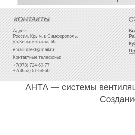
КОНТАКТЫ
С
Адрес:
Бы
Россия, Крым, г. Симферополь,
Pa
ул.Кечкеметская, 55
Ку
email: silekt@mail.ru
Пр
Контактные телефоны:
+7(978) 724-60-77
+7(3652) 51-58-50
АНТА — системы вентиля
Создани