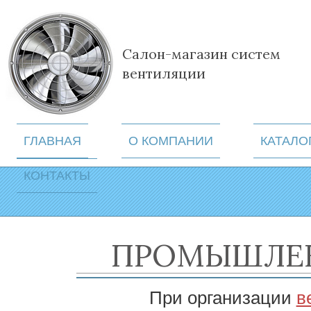
Салон-магазин систем
вентиляции
ГЛАВНАЯ
О КОМПАНИИ
КАТАЛО
КОНТАКТЫ
ПРОМЫШЛЕН
При организации
в