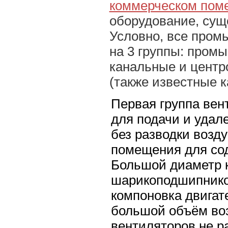
коммерческом пом
оборудование, сущ
Условно, все про
на 3 группы: пром
канальные и центр
(также известные к
Первая группа вен
для подачи и удал
без разводки возд
помещения для со
Большой диаметр 
шарикоподшипнико
компоновка двигат
большой объём воз
вентиляторов не р